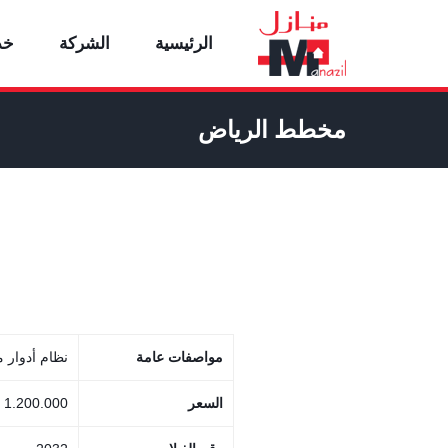
الرئيسية
الشركة
خد
مخطط الرياض
مواصفات عامة
نظام أدوار 
السعر
1.200.000