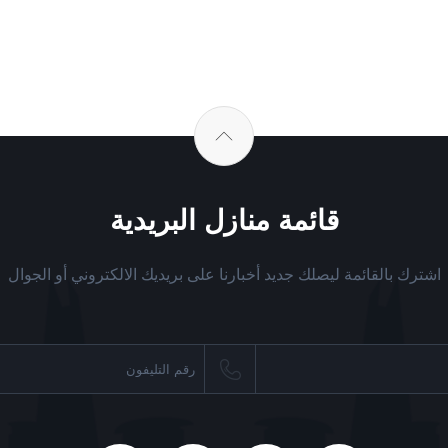
قائمة منازل البريدية
اشترك بالقائمة ليصلك جديد أخبارنا على بريديك الالكتروني أو الجوال