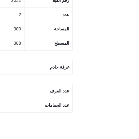
رقم الفيلا
2032
عدد
2
المساحة
300
المسطح
388
غرفة خادم
عدد الغرف
عدد الحمامات