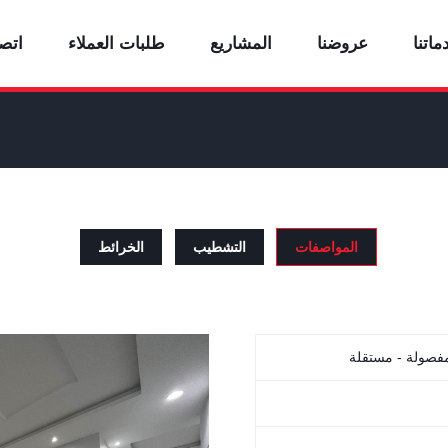
ماتنا
عروضنا
المشاريع
طلبات العملاء
اتصل
المواصفات
التشطيب
الخرائط
مفصولة - مستقلة