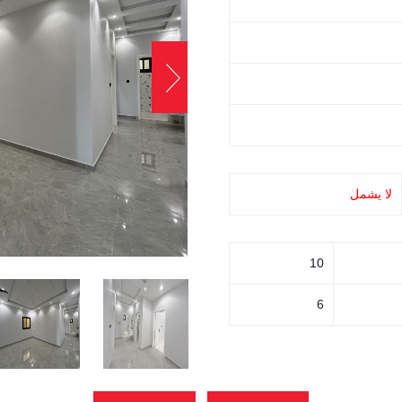
لا يشمل
10
6