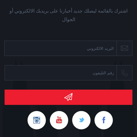
اشترك بالقائمة ليصلك جديد أخبارنا على بريديك الالكتروني أو
الجوال