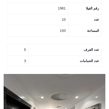
رقم الفيلا
1981
عدد
10
المساحة
193
عدد الغرف
5
عدد الحمامات
3