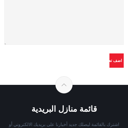
قائمة منازل البريدية
اشترك بالقائمة ليصلك جديد أخبارنا على بريديك الالكتروني أو