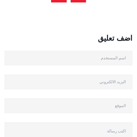
العرض
بالادارة
اضف تعليق