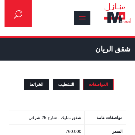
شقق الريان
المواصفات
التشطيب
الخرائط
مواصفات عامة
شقق تمليك - شارع 25 شرقي
السعر
760.000