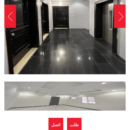
طلب
اتصل