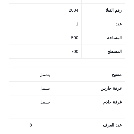
رقم الفيلا
2034
عدد
1
المساحة
500
المسطح
700
مسبح
يشمل
غرفة حارس
يشمل
غرفة خادم
يشمل
عدد الغرف
8