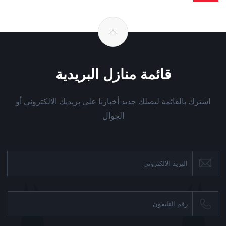
قائمة منازل البريدية
اشترك بالقائمة ليصلك جديد أخبارنا على بريديك الالكتروني أو
الجوال