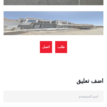
طلب
اتصل
العرض
بالادارة
اضف تعليق