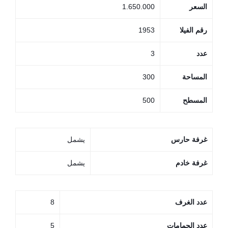
السعر
1.650.000
رقم الفيلا
1953
عدد
3
المساحة
300
المسطح
500
غرفة حارس
يشمل
غرفة خادم
يشمل
عدد الغرف
8
عدد الحمامات
5