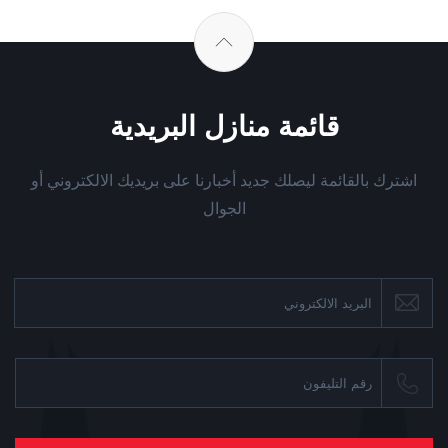
قائمة منازل البريدية
اشترك بالقائمة ليصلك جديد أخبارنا على بريديك الالكتروني أو
الجوال