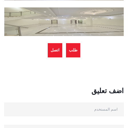
طلب
اتصل
العرض
بالادارة
اضف تعليق