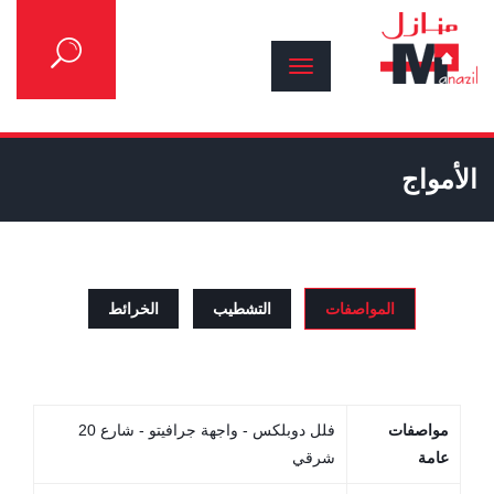
الأمواج
المواصفات
التشطيب
الخرائط
مواصفات
فلل دوبلكس - واجهة جرافيتو - شارع 20
عامة
شرقي