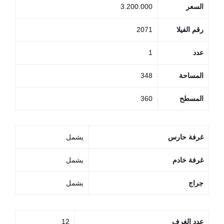
السعر
3.200.000
رقم الفيلا
2071
عدد
1
المساحة
348
المسطح
360
غرفة حارس
يشمل
غرفة خادم
يشمل
جراج
يشمل
عدد الغرف
12