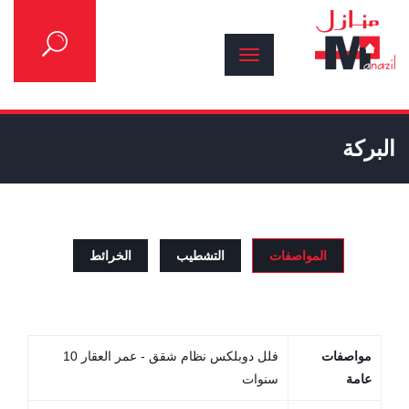
البركة
المواصفات
التشطيب
الخرائط
مواصفات
فلل دوبلكس نظام شقق - عمر العقار 10
عامة
سنوات