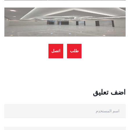
طلب
اتصل
العرض
بالادارة
اضف تعليق