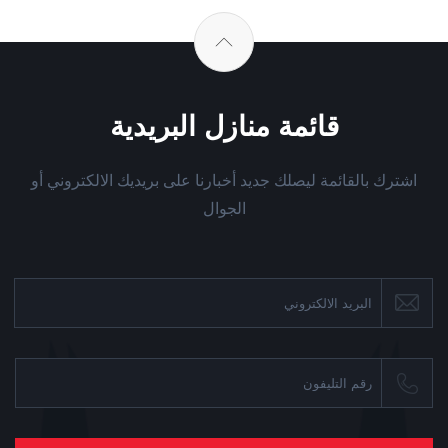
قائمة منازل البريدية
اشترك بالقائمة ليصلك جديد أخبارنا على بريديك الالكتروني أو
الجوال